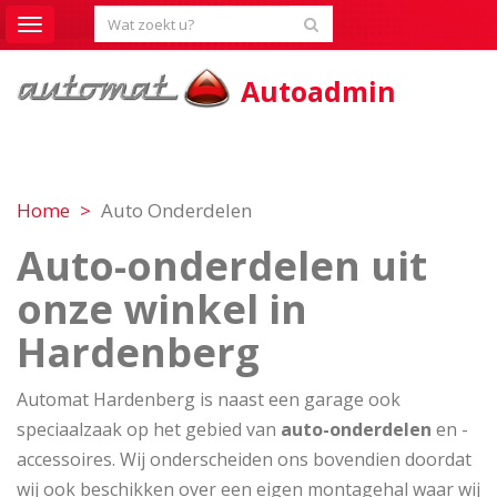
Toggle
navigation
Autoadmin
Home
Auto Onderdelen
Auto-onderdelen uit
onze winkel in
Hardenberg
Automat Hardenberg is naast een garage ook
speciaalzaak op het gebied van
auto-onderdelen
en -
accessoires. Wij onderscheiden ons bovendien doordat
wij ook beschikken over een eigen montagehal waar wij