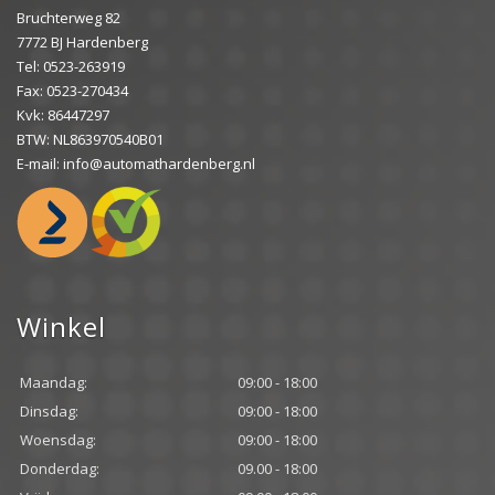
Bruchterweg 82
7772 BJ Hardenberg
Tel: 0523-263919
Fax: 0523-270434
Kvk: 86447297
BTW: NL863970540B01
E-mail: info@automathardenberg.nl
Winkel
Maandag:
09:00 - 18:00
Dinsdag:
09:00 - 18:00
Woensdag:
09:00 - 18:00
Donderdag:
09.00 - 18:00