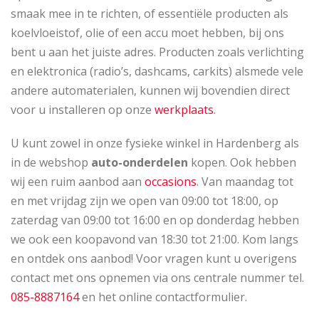
smaak mee in te richten, of essentiële producten als
koelvloeistof, olie of een accu moet hebben, bij ons
bent u aan het juiste adres. Producten zoals verlichting
en elektronica (radio’s, dashcams, carkits) alsmede vele
andere automaterialen, kunnen wij bovendien direct
voor u installeren op onze
werkplaats
.
U kunt zowel in onze fysieke winkel in Hardenberg als
in de webshop
auto-onderdelen
kopen. Ook hebben
wij een ruim aanbod aan
occasions
. Van maandag tot
en met vrijdag zijn we open van 09:00 tot 18:00, op
zaterdag van 09:00 tot 16:00 en op donderdag hebben
we ook een koopavond van 18:30 tot 21:00. Kom langs
en ontdek ons aanbod! Voor vragen kunt u overigens
contact met ons opnemen via ons centrale nummer tel.
085-8887164
en het online contactformulier.