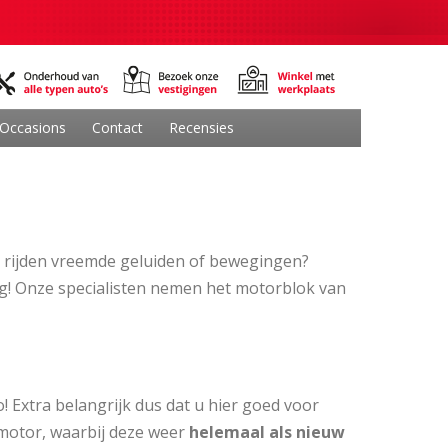
Occasions
Contact
Recensies
het rijden vreemde geluiden of bewegingen?
! Onze specialisten nemen het motorblok van
! Extra belangrijk dus dat u hier goed voor
 motor, waarbij deze weer
helemaal als nieuw