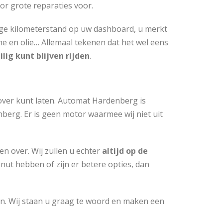
or grote reparaties voor.
 hoge kilometerstand op uw dashboard, u merkt
zine en olie… Allemaal tekenen dat het wel eens
ilig kunt blijven rijden
.
e over kunt laten. Automat Hardenberg is
berg. Er is geen motor waarmee wij niet uit
en over. Wij zullen u echter
altijd op de
ut hebben of zijn er betere opties, dan
n. Wij staan u graag te woord en maken een