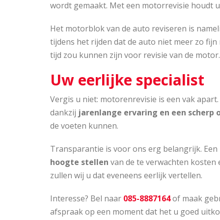
wordt gemaakt. Met een motorrevisie houdt u 
Het motorblok van de auto reviseren is nameli
tijdens het rijden dat de auto niet meer zo fij
tijd zou kunnen zijn voor revisie van de motor. D
Uw eerlijke specialist
Vergis u niet: motorenrevisie is een vak apart
dankzij
jarenlange ervaring en een scherp o
de voeten kunnen.
Transparantie is voor ons erg belangrijk. Een 
hoogte stellen
van de te verwachten kosten e
zullen wij u dat eveneens eerlijk vertellen.
Interesse? Bel naar
085-8887164
of maak gebr
afspraak op een moment dat het u goed uitko