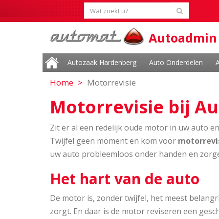
Autoadmin
Autozaak Hardenberg
Auto Onderdelen
A
Home
Motorrevisie
Motorrevisie bij 
Zit er al een redelijk oude motor in uw auto e
Twijfel geen moment en kom voor
motorrevi
uw auto probleemloos onder handen en zorgen 
Het hart van de auto
De motor is, zonder twijfel, het meest belangr
zorgt. En daar is de motor reviseren een gesc