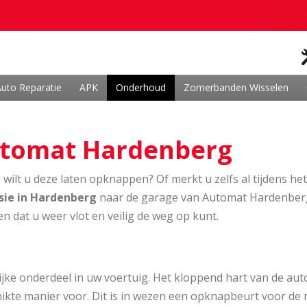
uto Reparatie
APK
Onderhoud
Zomerbanden Wisselen
Automat Hardenberg
n wilt u deze laten opknappen? Of merkt u zelfs al tijdens 
sie in Hardenberg
naar de garage van Automat Hardenberg
dat u weer vlot en veilig de weg op kunt.
ijke onderdeel in uw voertuig. Het kloppend hart van de auto
hikte manier voor. Dit is in wezen een opknapbeurt voor de