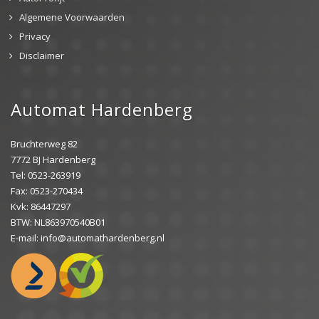
Algemene Voorwaarden
Privacy
Disclaimer
Automat Hardenberg
Bruchterweg 82
7772 BJ Hardenberg
Tel: 0523-263919
Fax: 0523-270434
Kvk: 86447297
BTW: NL863970540B01
E-mail: info@automathardenberg.nl